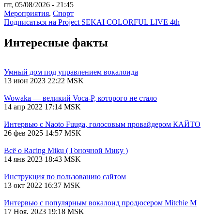
пт, 05/08/2026 - 21:45
Мероприятия
,
Спорт
Подписаться на Project SEKAI COLORFUL LIVE 4th
Интересные факты
Умный дом под управлением вокалоида
13 июн 2023 22:22 MSK
Wowaka — великий Voca-P, которого не стало
14 апр 2022 17:14 MSK
Интервью с Naoto Fuuga, голосовым провайдером КАЙТО
26 фев 2025 14:57 MSK
Всё о Racing Miku ( Гоночной Мику )
14 янв 2023 18:43 MSK
Инструкция по пользованию сайтом
13 окт 2022 16:37 MSK
Интервью с популярным вокалоид продюсером Mitchie М
17 Ноя. 2023 19:18 MSK