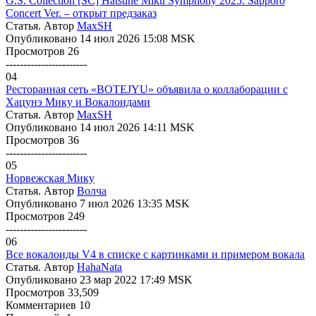
G.S. Collection [SC] Hatsune Miku Symphony 2025: Sapporo
Concert Ver. – открыт предзаказ
Статья. Автор
MaxSH
Опубликовано 14 июл 2026 15:08 MSK
Просмотров 26
-----------------------
04
Ресторанная сеть «BOTEJYU» объявила о коллаборации с
Хацунэ Мику и Вокалоидами
Статья. Автор
MaxSH
Опубликовано 14 июл 2026 14:11 MSK
Просмотров 36
-----------------------
05
Норвежская Мику
Статья. Автор
Волчa
Опубликовано 7 июл 2026 13:35 MSK
Просмотров 249
-----------------------
06
Все вокалоиды V4 в списке с картинками и примером вокала
Статья. Автор
HahaNata
Опубликовано 23 мар 2022 17:49 MSK
Просмотров 33,509
Комментариев 10