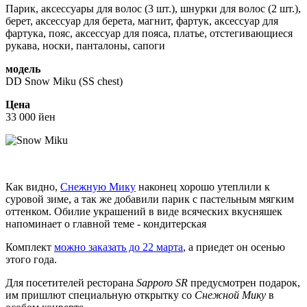
Парик, аксессуары для волос (3 шт.), шнурки для волос (2 шт.),
берет, аксессуар для берета, магнит, фартук, аксессуар для
фартука, пояс, аксессуар для пояса, платье, отстегивающиеся
рукава, носки, панталоны, сапоги
модель
DD Snow Miku (SS chest)
Цена
33 000 йен
Как видно,
Снежную Мику
наконец хорошо утеплили к
суровой зиме, а так же добавили парик с пастельным мягким
оттенком. Обилие украшений в виде всяческих вкусняшек
напоминает о главной теме - кондитерская
Комплект
можно заказать до 22 марта
, а приедет он осенью
этого года.
Для посетителей ресторана
Sapporo SR
предусмотрен подарок,
им пришлют специальную открытку со
Снежной Мику
в