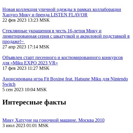
Новая коллекция уличной одежды в рамках коллаборации
Хацунэ Мику и бренда LISTEN FLAVOR
22 фев 2023 13:23 MSK
Стеклянные украшения в честь 16-летия Мику и
лимитированная серия с шкатулкой и акриловой подставкой в
продаже!~
27 апр 2023 17:14 MSK
Объявлен старт песенного и костюмированного конкурсов
для «Miku EXPO 2023 VR»
17 фев 2023 11:27 MSK
Анонсирована игра Fit Boxing feat. Hatsune Miku для Nintendo
Switch
5 сен 2023 10:04 MSK
Интересные факты
Мику Хатсуне на гоночной машине. Москва 2010
3 июл 2023 01:01 MSK