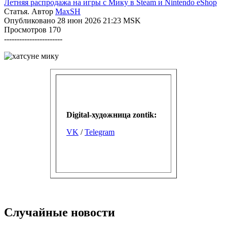
Летняя распродажа на игры с Мику в Steam и Nintendo eShop
Статья. Автор
MaxSH
Опубликовано 28 июн 2026 21:23 MSK
Просмотров 170
-----------------------
Digital-художница
zontik:
VK
/
Telegram
Случайные новости