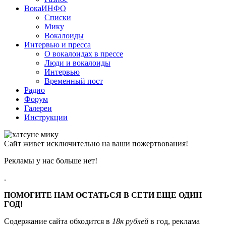
ВокаИНФО
Списки
Мику
Вокалоиды
Интервью и пресса
О вокалоидах в прессе
Люди и вокалоиды
Интервью
Временный пост
Радио
Форум
Галереи
Инструкции
Сайт живет исключительно на ваши пожертвования!
Рекламы у нас больше нет!
.
ПОМОГИТЕ НАМ ОСТАТЬСЯ В СЕТИ ЕЩЕ ОДИН
ГОД!
Содержание сайта обходится в
18к рублей
в год, реклама