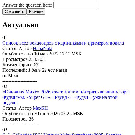
Answer the question here:
Сохранить
Preview
Актуально
01
Список всех вокалоидов с картинками и примером вокала
Статья. Автор
HahaNata
Опубликовано 10 мар 2022 17:11 MSK
Просмотров 233,203
Комментариев 67
Последний:
1 день 21 час
назад
от
Mizu
-----------------------
02
«Гоночная Мику» 2026 хочет залпом покорить вершину горы
Фудзиямы. «Super GT» – Раунд 4 – Фудзи – уже на этой
неделе!
Статья. Автор
MaxSH
Опубликовано 30 июл 2026 07:25 MSK
Просмотров 36
-----------------------
03