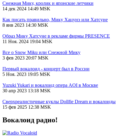
Снежная Мику, кролик и японские летчики
14 дек 2024 14:49 MSK
Как писать правильно, Мику Хацунэ или Хатсуне
8 янв 2023 14:30 MSK
Образ Мику Хатсуне в рекламе фирмы PRESENCE
11 Ноя. 2024 19:04 MSK
Все о Snow Miku или Снежной Мику
3 фев 2023 20:07 MSK
Первый вокалоид - концерт был в России
5 Ноя. 2023 19:05 MSK
Yuzuki Yukari и вокалоид опера AOI в Москве
30 апр 2023 13:18 MSK
Сверхреалистичные куклы Dollfie Dream и вокалоиды
15 фев 2025 12:38 MSK
Вокалоид радио!