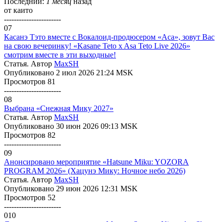
Последний:
1 месяц
назад
от
каито
-----------------------
07
Касанэ Тэто вместе с Вокалоид-продюсером «Аса», зовут Вас
на свою вечеринку! «Kasane Teto x Asa Teto Live 2026»
смотрим вместе в эти выходные!
Статья. Автор
MaxSH
Опубликовано 2 июл 2026 21:24 MSK
Просмотров 81
-----------------------
08
Выбрана «Снежная Мику 2027»
Статья. Автор
MaxSH
Опубликовано 30 июн 2026 09:13 MSK
Просмотров 82
-----------------------
09
Анонсировано мероприятие «Hatsune Miku: YOZORA
PROGRAM 2026» (Хацунэ Мику: Ночное небо 2026)
Статья. Автор
MaxSH
Опубликовано 29 июн 2026 12:31 MSK
Просмотров 52
-----------------------
010