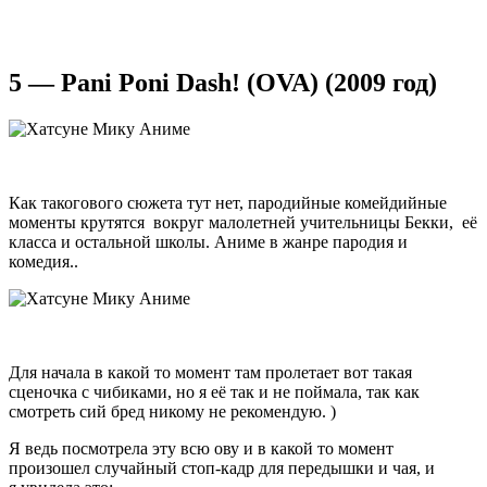
5 — Pani Poni Dash! (OVA) (2009 год)
Как такогового сюжета тут нет, пародийные комейдийные
моменты крутятся вокруг малолетней учительницы Бекки, её
класса и остальной школы. Аниме в жанре пародия и
комедия..
Для начала в какой то момент там пролетает вот такая
сценочка с чибиками, но я её так и не поймала, так как
смотреть сий бред никому не рекомендую. )
Я ведь посмотрела эту всю ову и в какой то момент
произошел случайный стоп-кадр для передышки и чая, и