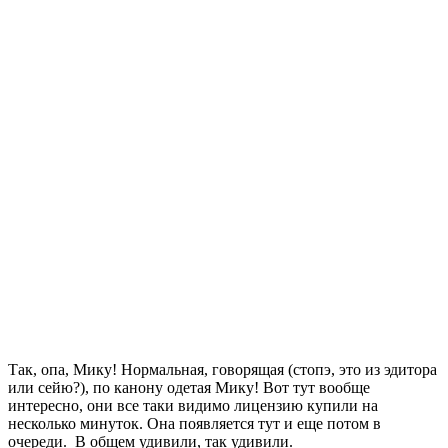
Так, опа, Мику! Нормальная, говорящая (стопэ, это из эдитора
или сейю?), по канону одетая Мику! Вот тут вообще
интересно, они все таки видимо лицензию купили на
несколько минуток. Она появляется тут и еще потом в
очереди. В общем удивили, так удивили.