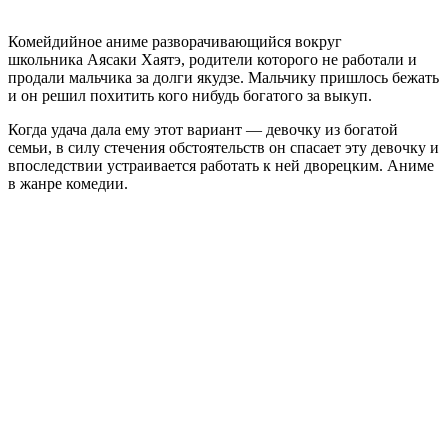
Комейдийное аниме разворачивающийся вокруг
школьника Аясаки Хаятэ, родители которого не работали и
продали мальчика за долги якудзе. Мальчику пришлось бежать
и он решил похитить кого нибудь богатого за выкуп.
Когда удача дала ему этот вариант — девочку из богатой
семьи, в силу стечения обстоятельств он спасает эту девочку и
впоследствии устраивается работать к ней дворецким. Аниме
в жанре комедии.