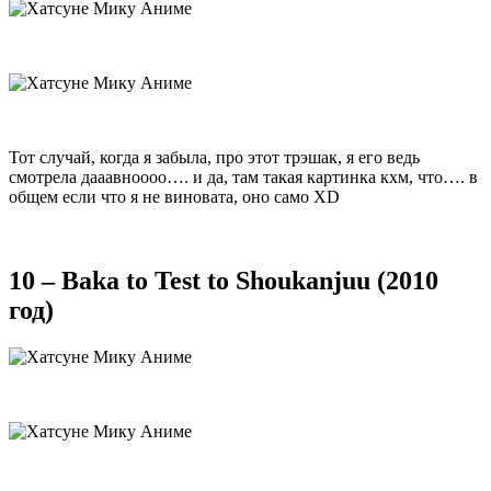
Тот случай, когда я забыла, про этот трэшак, я его ведь
смотрела дааавноооо…. и да, там такая картинка кхм, что…. в
общем если что я не виновата, оно само XD
10 – Baka to Test to Shoukanjuu (2010
год)