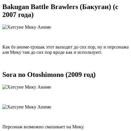
Bakugan Battle Brawlers (Бакуган) (с
2007 года)
Как бэ аниме-трэшак этот выходит до сих пор, ну и персонажа
аля Мику там до сих пор вроде как и используют.
Sora no Otoshimono (2009 год)
Персонаж возможно смахивает на Мику.