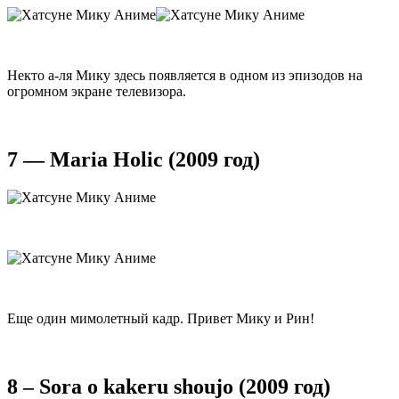
Некто а-ля Мику здесь появляется в одном из эпизодов на
огромном экране телевизора.
7 — Maria Holic (2009 год)
Еще один мимолетный кадр. Привет Мику и Рин!
8 – Sora o kakeru shoujo (2009 год)