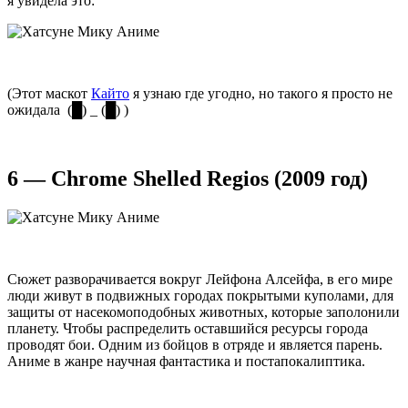
я увидела это:
(Этот маскот
Кайто
я узнаю где угодно, но такого я просто не
ожидала (█) _ (█) )
6 — Chrome Shelled Regios (2009 год)
Сюжет разворачивается вокруг Лейфона Алсейфа, в его мире
люди живут в подвижных городах покрытыми куполами, для
защиты от насекомоподобных животных, которые заполонили
планету. Чтобы распределить оставшийся ресурсы города
проводят бои. Одним из бойцов в отряде и является парень.
Аниме в жанре научная фантастика и постапокалиптика.