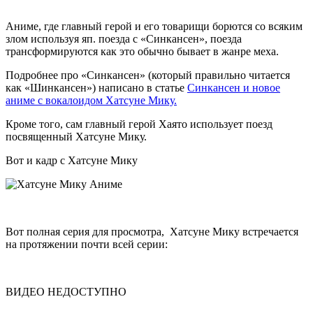
Аниме, где главный герой и его товарищи борются со всяким
злом используя яп. поезда c «Cинкансен», поезда
трансформируются как это обычно бывает в жанре меха.
Подробнее про «Синкансен» (который правильно читается
как «Шинкансен») написано в статье
Синкансен и новое
аниме с вокалоидом Хатсуне Мику.
Кроме того, сам главный герой Хаято использует поезд
посвященный Хатсуне Мику.
Вот и кадр с Хатсуне Мику
Вот полная серия для просмотра, Хатсуне Мику встречается
на протяжении почти всей серии:
ВИДЕО НЕДОСТУПНО