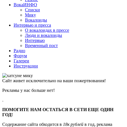
ВокаИНФО
Списки
Мику
Вокалоиды
Интервью и пресса
О вокалоидах в прессе
Люди и вокалоиды
Интервью
Временный пост
Радио
Форум
Галереи
Инструкции
Сайт живет исключительно на ваши пожертвования!
Рекламы у нас больше нет!
.
ПОМОГИТЕ НАМ ОСТАТЬСЯ В СЕТИ ЕЩЕ ОДИН
ГОД!
Содержание сайта обходится в
18к рублей
в год, реклама