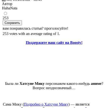
Автор
HahaNata
253
Сохранить
вам понравилась статья? проголосуйте!
253 votes with an average rating of 1.
Поддержите наш сайт на Boosty!
Была ли
Хатсуне Мику
персонажем какого-нибудь
аниме
?
Вопрос неоднозначный…
Сама Мику (
Подробно о Хатсуне Мику
) — является