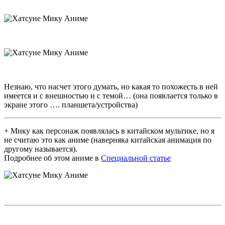
Незнаю, что насчет этого думать, но какая то похожесть в ней
имеется и с внешностью и с темой… (она появлается только в
экране этого …. планшета/устройства)
+ Мику как персонаж появлялась в китайском мультике, но я
не считаю это как аниме (наверняка китайская анимация по
другому называется).
Подробнее об этом аниме в
Специальной статье