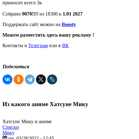
приносит всего 3к
Собрано
9070!!!!
из 18300 к
1.01 2027
Поддержать сайт можно на
Boosty
Можем разместить здесь вашу рекламу !
Контакты в
Телеграм
или в
ВК
Поделиться
Из какого аниме Хатсуне Мику
Хатсуне Мику и аниме
Списки
Мику
пн, 03/28/2022 - 12:45