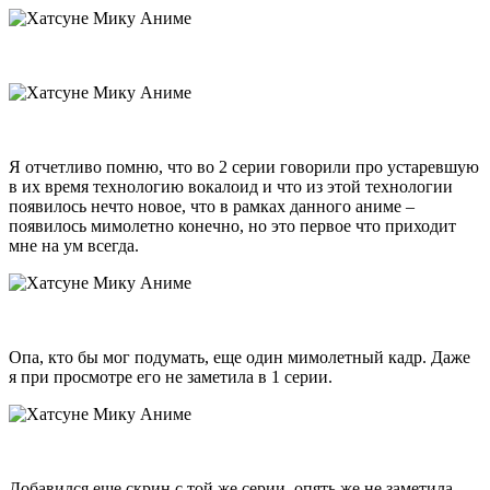
Я отчетливо помню, что во 2 серии говорили про устаревшую
в их время технологию вокалоид и что из этой технологии
появилось нечто новое, что в рамках данного аниме –
появилось мимолетно конечно, но это первое что приходит
мне на ум всегда.
Опа, кто бы мог подумать, еще один мимолетный кадр. Даже
я при просмотре его не заметила в 1 серии.
Добавился еще скрин с той же серии, опять же не заметила