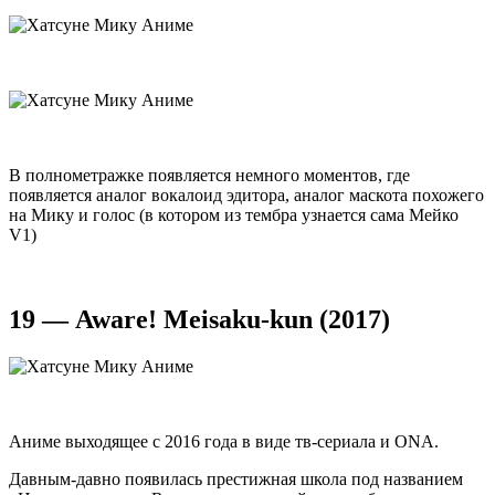
В полнометражке появляется немного моментов, где
появляется аналог вокалоид эдитора, аналог маскота похожего
на Мику и голос (в котором из тембра узнается сама Мейко
V1)
19 — Aware! Meisaku-kun (2017)
Аниме выходящее с 2016 года в виде тв-сериала и ONA.
Давным-давно появилась престижная школа под названием