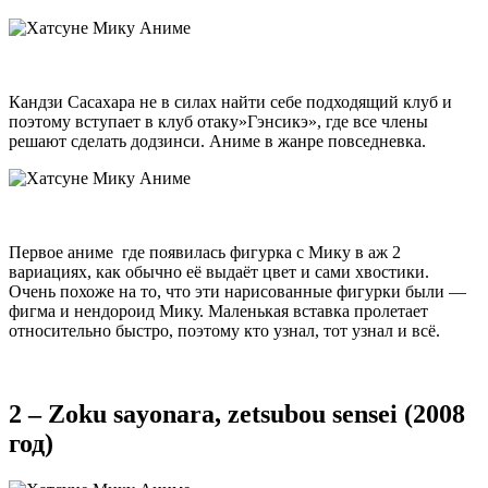
Кандзи Сасахара не в силах найти себе подходящий клуб и
поэтому вступает в клуб отаку»Гэнсикэ», где все члены
решают сделать додзинси. Аниме в жанре повседневка.
Первое аниме где появилась фигурка с Мику в аж 2
вариациях, как обычно её выдаёт цвет и сами хвостики.
Очень похоже на то, что эти нарисованные фигурки были —
фигма и нендороид Мику. Маленькая вставка пролетает
относительно быстро, поэтому кто узнал, тот узнал и всё.
2 – Zoku sayonara, zetsubou sensei (2008
год)