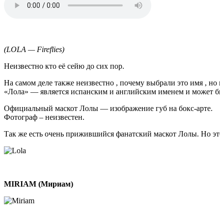
файл
(LOLA — Fireflies)
Неизвестно кто её сейю до сих пор.
На самом деле также неизвестно , почему выбрали это имя , но 
«Лола» — является испанским и английским именем и может быт
Официальный маскот Лолы — изображение губ на бокс-арте.
Фотограф – неизвестен.
Так же есть очень прижившийся фанатский маскот Лолы. Но это
MIRIAM (Мириам)