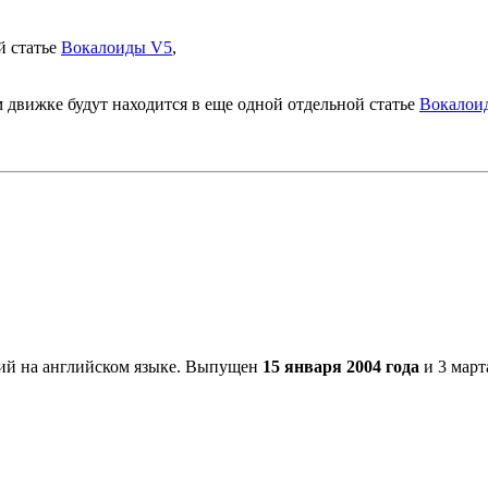
й статье
Вокалоиды V5
,
 движке будут находится в еще одной отдельной статье
Вокалои
й на английском языке. Выпущен
15 января 2004
года
и 3 март