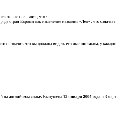
некоторые полагают , что :
ряде стран Европы как изменение названия «Лео» , что означает
 это не значит, что вы должны видеть его именно таким, у каждог
 на английском языке. Выпущена
15 января 2004 года
и 3 мар