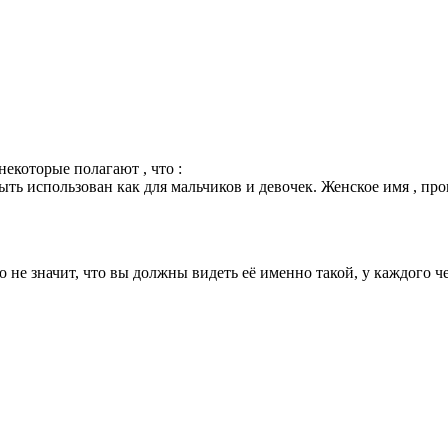
некоторые полагают , что :
ь использован как для мальчиков и девочек. Женское имя , про
 не значит, что вы должны видеть её именно такой, у каждого ч