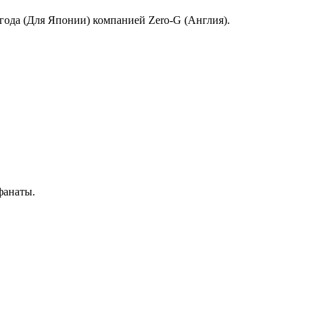
 года (Для Японии) компанией Zero-G (Англия).
фанаты.