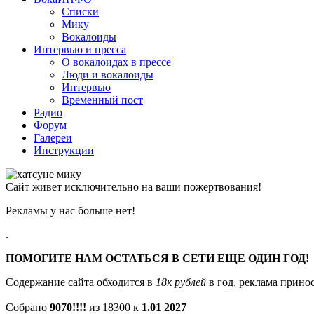
Списки
Мику
Вокалоиды
Интервью и пресса
О вокалоидах в прессе
Люди и вокалоиды
Интервью
Временный пост
Радио
Форум
Галереи
Инструкции
Сайт живет исключительно на ваши пожертвования!
Рекламы у нас больше нет!
.
ПОМОГИТЕ НАМ ОСТАТЬСЯ В СЕТИ ЕЩЕ ОДИН ГОД!
Содержание сайта обходится в
18к рублей
в год, реклама принос
Собрано
9070!!!!
из 18300 к
1.01 2027