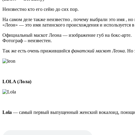
Неизвестно кто его сейю до сих пор.
На самом деле также неизвестно , почему выбрали это имя , но 
«Леон» — это имя латинского происхождения и используется в 
Официальный маскот Леона — изображение губ на бокс-арте.
Фотограф – неизвестен.
Так же есть очень прижившийся
фанатский маскот Леона
. Но
LOLA (Лола)
Lola
— cамый первый выпущенный женский вокалоид, поющий
Аудио