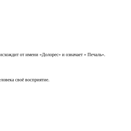
исхождит от имени «Долорес» и означает » Печаль».
еловека своё восприятие.