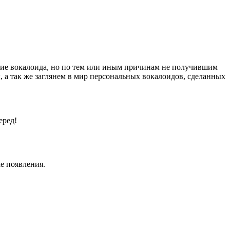
вание вокалоида, но по тем или иным причинам не получившим
, а так же заглянем в мир персональных вокалоидов, сделанных
еред!
е появления.