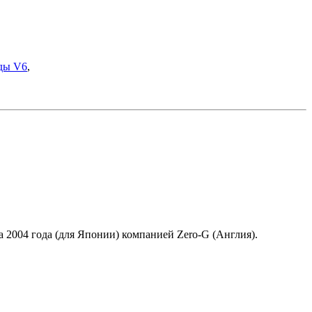
ды V6
,
а 2004 года (для Японии) компанией Zero-G (Англия).