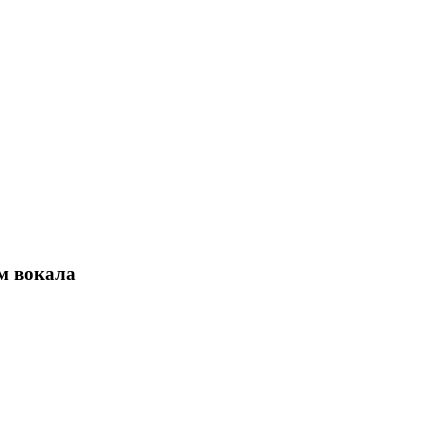
м вокала