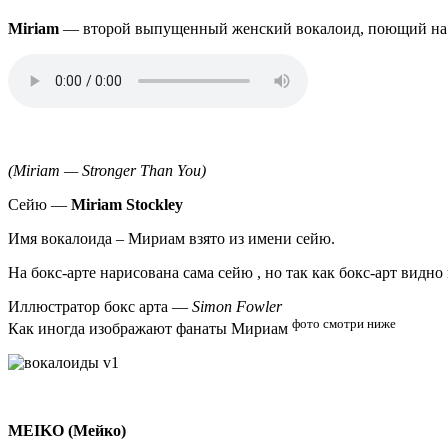
Miriam
— второй выпущенный женский вокалоид, поющий на
Аудио
файл
(Miriam — Stronger Than You)
Сейю —
Miriam Stockley
Имя вокалоида – Мириам взято из имени сейю.
На бокс-арте нарисована сама сейю , но так как бокс-арт видн
Иллюстратор бокс арта —
Simon Fowler
фото смотри ниже
Как иногда изображают фанаты Мириам
MEIKO (Мейко)