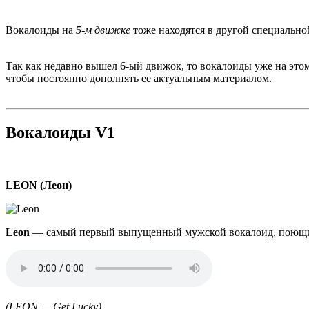
Вокалоиды на
5-м движке
тоже находятся в другой специально
Так как недавно вышел 6-ый движок, то вокалоиды уже на этом
чтобы постоянно дополнять ее актуальным материалом.
Вокалоиды V1
LEON (Леон)
Leon
— самый первый выпущенный мужской вокалоид, поющи
Аудио
файл
(LEON — Get Lucky)