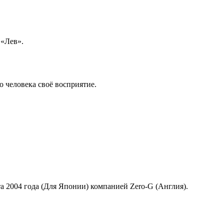
 «Лев».
о человека своё восприятие.
та 2004 года (Для Японии) компанией Zero-G (Англия).