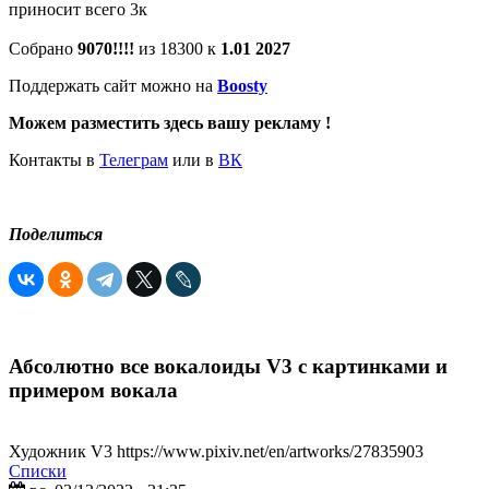
приносит всего 3к
Собрано
9070!!!!
из 18300 к
1.01 2027
Поддержать сайт можно на
Boosty
Можем разместить здесь вашу рекламу !
Контакты в
Телеграм
или в
ВК
Поделиться
Абсолютно все вокалоиды V3 с картинками и
примером вокала
Художник V3 https://www.pixiv.net/en/artworks/27835903
Списки