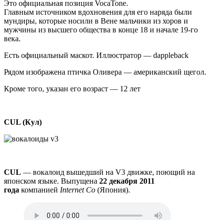
Это официальная позиция VocaTone.
Главным источником вдохновения для его наряда были
мундиры, которые носили в Вене мальчики из хоров и
мужчины из высшего общества в конце 18 и начале 19-го
века.
Есть официальный маскот. Иллюстратор — dappleback
Рядом изображена птичка Оливера — американский щегол.
Кроме того, указан его возраст — 12 лет
CUL (Кул)
CUL
— вокалоид вышедший на V3 движке, поющий на
японском языке. Выпущена
22 декабря 2011
года
компанией
Internet Co
(Япония).
Аудио
файл