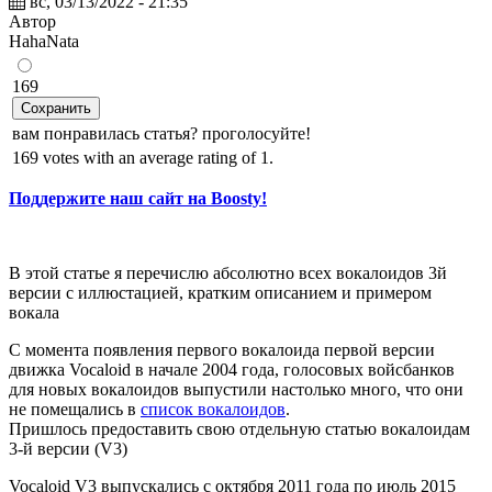
вс, 03/13/2022 - 21:35
Автор
HahaNata
169
Сохранить
вам понравилась статья? проголосуйте!
169 votes with an average rating of 1.
Поддержите наш сайт на Boosty!
В этой статье я перечислю абсолютно всех вокалоидов 3й
версии с иллюстацией, кратким описанием и примером
вокала
С момента появления первого вокалоида первой версии
движка Vocaloid в начале 2004 года, голосовых войсбанков
для новых вокалоидов выпустили настолько много, что они
не помещались в
список вокалоидов
.
Пришлось предоставить свою отдельную статью вокалоидам
3-й версии (V3)
Vocaloid V3 выпускались с октября 2011 года по июль 2015