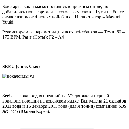
Бокс-арты как и маскот остались в прежнем стиле, но
добавились новые детали. Несколько маскотов Гуми на боксе
символизируют 4 новых войсбанка. Иллюстратор – Masami
Yuuki.
Рекомендуемые параметры для всех войсбанков — Темп: 60 –
175 BPM, Ранг (Ноты): F2 – A4
SEEU (Сию, Сью)
SeeU
— вокалоид вышедший на V3 движке и первый
вокалоид поющий на корейском языке. Выпущена
21 октября
2011 года
и 16 декабря 2011 года (для Японии) компанией
SBS
A&T Co
(Южная Корея).