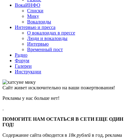
ВокаИНФО
Списки
Мику
Вокалоиды
Интервью и пресса
О вокалоидах в прессе
Люди и вокалоиды
Интервью
Временный пост
Радио
Форум
Галереи
Инструкции
Сайт живет исключительно на ваши пожертвования!
Рекламы у нас больше нет!
.
ПОМОГИТЕ НАМ ОСТАТЬСЯ В СЕТИ ЕЩЕ ОДИН
ГОД!
Содержание сайта обходится в
18к рублей
в год, реклама