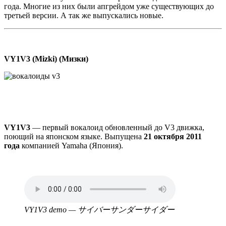
года. Многие из них были апгрейдом уже существующих до
третьей версии. А так же выпускались новые.
VY1V3 (Mizki) (Мизки)
VY1V3
— первый вокалоид обновленный до V3 движка,
поющий на японском языке. Выпущена
21 октября 2011
года
компанией Yamaha (Япония).
Аудио
файл
VY1V3 demo — サイバーサンダーサイダー