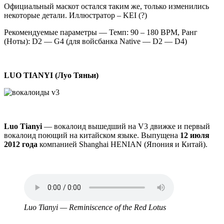
Официальный маскот остался таким же, только изменились
некоторые детали. Иллюстратор – KEI (?)
Рекомендуемые параметры — Темп: 90 – 180 BPM, Ранг
(Ноты): D2 — G4 (для войсбанка Native — D2 — D4)
LUO TIANYI (Луо Тяньи)
Luo Tianyi
— вокалоид вышедший на V3 движке и первый
вокалоид поющий на китайском языке. Выпущена
12 июля
2012 года
компанией Shanghai HENIAN (Япония и Китай).
Аудио
файл
Luo Tianyi — Reminiscence of the Red Lotus