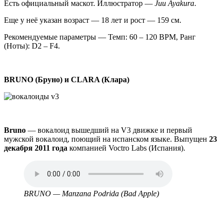
Есть официальный маскот. Иллюстратор —
Juu Ayakura
.
Еще у неё указан возраст — 18 лет и рост — 159 см.
Рекомендуемые параметры — Темп: 60 – 120 BPM, Ранг
(Ноты): D2 – F4.
BRUNO (Бруно) и CLARA (Клара)
Bruno
— вокалоид вышедший на V3 движке и первый
мужской вокалоид, поющий на испанском языке. Выпущен
23
декабря 2011 года
компанией Voctro Labs (Испания).
Аудио
файл
BRUNO — Manzana Podrida (Bad Apple)