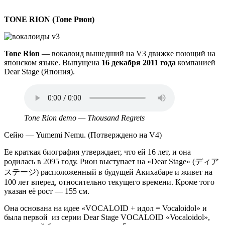
TONE RION (Тоне Рион)
Tone Rion
— вокалоид вышедший на V3 движке поющий на
японском языке. Выпущена
16 декабря 2011 года
компанией
Dear Stage (Япония).
Аудио
файл
Tone Rion demo — Thousand Regrets
Сейю — Yumemi Nemu. (Потверждено на V4)
Ее краткая биография утверждает, что ей 16 лет, и она
родилась в 2095 году. Рион выступает на «Dear Stage» (ディア
ステージ) расположенный в будущей Акихабаре и живет на
100 лет вперед, относительно текущего времени. Кроме того
указан её рост — 155 см.
Она основана на идее «VOCALOID + идол = Vocaloidol» и
была первой из серии Dear Stage VOCALOID «Vocaloidol»,