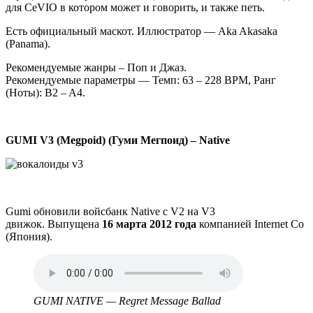
для CeVIO в котором может и говорить, и также петь.
Есть официальный маскот. Иллюстратор — Aka Akasaka
(Panama).
Рекомендуемые жанры – Поп и Джаз.
Рекомендуемые параметры — Темп: 63 – 228 BPM, Ранг
(Ноты): B2 – A4.
GUMI V3 (Megpoid) (Гуми Мегпоид) – Native
Gumi обновили войсбанк Native с V2 на V3
движок. Выпущена
16 марта 2012 года
компанией Internet Co
(Япония).
Аудио
файл
GUMI NATIVE — Regret Message Ballad