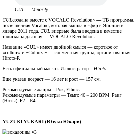
CUL — Minority
CUL
создана вместе с VOCALO Revolution< — ТВ программа,
посвященная Vocaloid, которая вышла в эфир в Японии в
январе 2011 года.
CUL
впервые была введена в качестве
талисмана для шоу — VOCALO Revolution.
Название «CUL» имеет двойной смысл — короткое от
«culture» и «Culnoza» — совместная группа, организованная
Hiroto-P.
Есть официальный маскот. Иллюстратор –
Hiroto
.
Еще указан возраст — 16 лет и рост — 157 см.
Рекомендуемые жанры – Рок, Ethnic.
Рекомендуемые параметры — Темп: 40 – 200 BPM, Ранг
(Ноты): F2 – E4.
YUZUKI YUKARI (Юзуки Юкари)