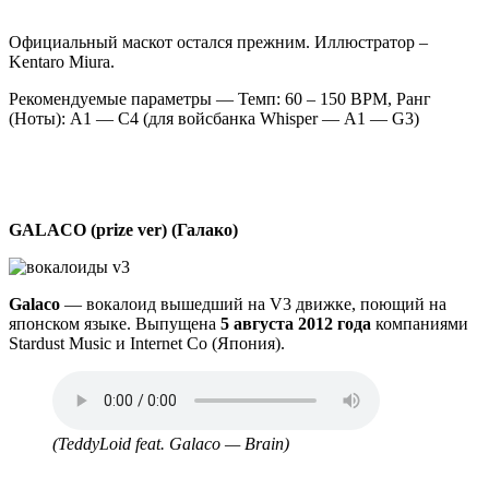
Официальный маскот остался прежним. Иллюстратор –
Kentaro Miura.
Рекомендуемые параметры — Темп: 60 – 150 BPM, Ранг
(Ноты): A1 — С4 (для войсбанка Whisper — A1 — G3)
GALACO (prize ver) (Галако)
Galaco
— вокалоид вышедший на V3 движке, поющий на
японском языке. Выпущена
5 августа 2012 года
компаниями
Stardust Music и Internet Co (Япония).
Аудио
файл
(TeddyLoid feat. Galaco — Brain)