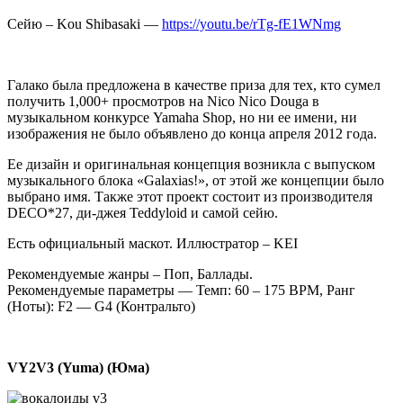
Сейю – Kou Shibasaki —
https://youtu.be/rTg-fE1WNmg
Галако была предложена в качестве приза для тех, кто сумел
получить 1,000+ просмотров на Nico Nico Douga в
музыкальном конкурсе Yamaha Shop, но ни ее имени, ни
изображения не было объявлено до конца апреля 2012 года.
Ее дизайн и оригинальная концепция возникла с выпуском
музыкального блока «Galaxias!», от этой же концепции было
выбрано имя. Также этот проект состоит из производителя
DECO*27, ди-джея Teddyloid и самой сейю.
Есть официальный маскот. Иллюстратор – KEI
Рекомендуемые жанры – Поп, Баллады.
Рекомендуемые параметры — Темп: 60 – 175 BPM, Ранг
(Ноты): F2 — G4 (Контральто)
VY2V3 (Yuma) (Юма)