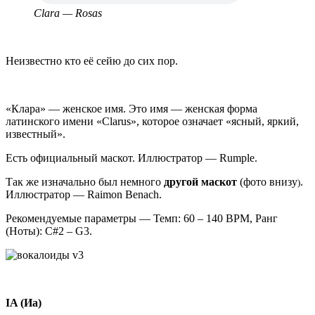
Clara — Rosas
Неизвестно кто её сейю до сих пор.
«Клара» — женское имя. Это имя — женская форма
латинского имени «Clarus», которое означает «ясный, яркий,
известный».
Есть официальный маскот. Иллюстратор — Rumple.
Так же изначально был немного
другой маскот
(фото внизу
.
)
Иллюстратор — Raimon Benach.
Рекомендуемые параметры — Темп: 60 – 140 BPM, Ранг
(Ноты): C#2 – G3.
IA (Иа)