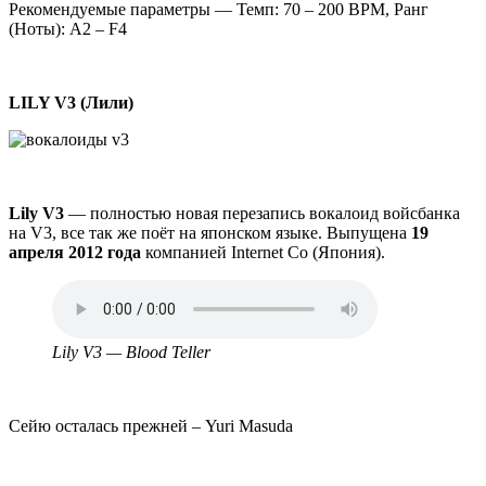
Рекомендуемые параметры — Темп: 70 – 200 BPM, Ранг
(Ноты): A2 – F4
LILY V3 (Лили)
Lily V3
— полностью новая перезапись вокалоид войсбанка
на V3, все так же поёт на японском языке. Выпущена
19
апреля 2012 года
компанией Internet Co (Япония).
Аудио
файл
Lily V3 — Blood Teller
Сейю осталась прежней – Yuri Masuda