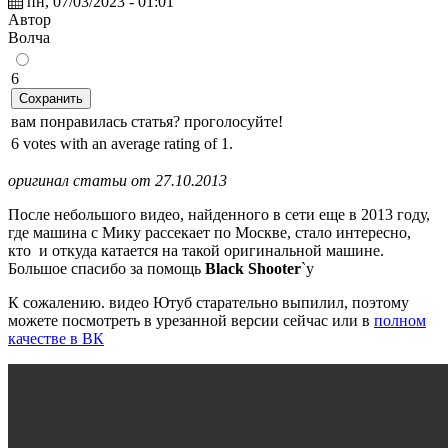
пн, 07/03/2023 - 01:01
Автор
Волчa
6
Сохранить
вам понравилась статья? проголосуйте!
6 votes with an average rating of 1.
оригинал статьи от 27.10.2013
После небольшого видео, найденного в сети еще в 2013 году,
где машина с Мику рассекает по Москве, стало интересно,
кто и откуда катается на такой оригинальной машине.
Большое спасибо за помощь
Black Shooter
`у
К сожалению. видео Ютуб старательно выпилил, поэтому
можете посмотреть в урезанной версии сейчас или в
полном
качестве в ВК
Видео
файл