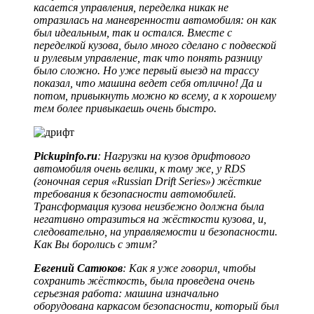
касается управления, переделка никак не
отразилась на маневренности автомобиля: он как
был идеальным, так и остался. Вместе с
переделкой кузова, было много сделано с подвеской
и рулевым управление, так что понять разницу
было сложно. Но уже первый выезд на трассу
показал, что машина ведет себя отлично! Да и
потом, привыкнуть можно ко всему, а к хорошему
тем более привыкаешь очень быстро.
Pickupinfo.ru
: Нагрузки на кузов дрифтового
автомобиля очень велики, к тому же, у RDS
(гоночная серия «Russian Drift Series») жёсткие
требования к безопасности автомобилей.
Трансформация кузова неизбежно должна была
негативно отразиться на жёсткости кузова, и,
следовательно, на управляемости и безопасности.
Как Вы боролись с этим?
Евгений Сатюков
: Как я уже говорил, чтобы
сохранить жёсткость, была проведена очень
серьезная работа: машина изначально
оборудована каркасом безопасности, который был