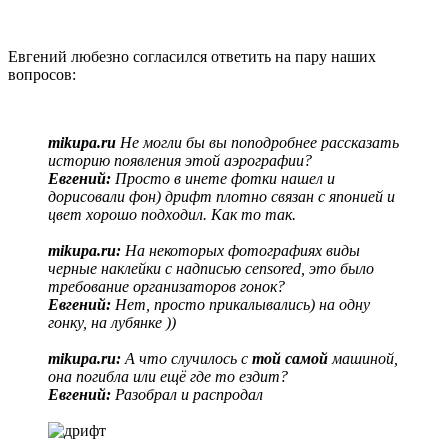
Евгений любезно согласился ответить на пару наших
вопросов:
mikupa.ru
Не могли бы вы поподробнее рассказать
историю появления этой аэрографии?
Евгений:
Просто в инете фотки нашел и
дорисовали фон) дрифт плотно связан с японией и
цвет хорошо подходил. Как то так.
mikupa.ru:
На некоторых фотографиях виды
черные наклейки с надписью censored, это было
требование организаторов гонок?
Евгений:
Нет, просто прикалывались) на одну
гонку, на лубянке ))
mikupa.ru:
А что случилось с
той самой
машиной,
она погибла или ещё где то ездит?
Евгений:
Разобрал и распродал