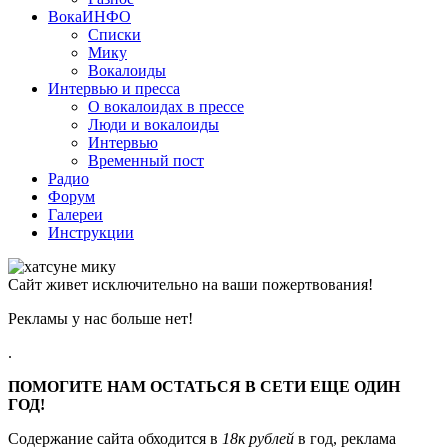
ВокаИНФО
Списки
Мику
Вокалоиды
Интервью и пресса
О вокалоидах в прессе
Люди и вокалоиды
Интервью
Временный пост
Радио
Форум
Галереи
Инструкции
Сайт живет исключительно на ваши пожертвования!
Рекламы у нас больше нет!
.
ПОМОГИТЕ НАМ ОСТАТЬСЯ В СЕТИ ЕЩЕ ОДИН
ГОД!
Содержание сайта обходится в
18к рублей
в год, реклама