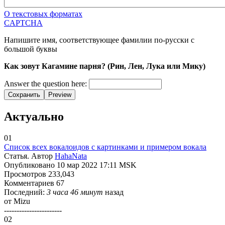
О текстовых форматах
CAPTCHA
Напишите имя, соответствующее фамилии по-русски с
большой буквы
Как зовут Кагамине парня? (Рин, Лен, Лука или Мику)
Answer the question here:
Сохранить
Preview
Актуально
01
Список всех вокалоидов с картинками и примером вокала
Статья. Автор
HahaNata
Опубликовано 10 мар 2022 17:11 MSK
Просмотров 233,043
Комментариев 67
Последний:
3 часа 46 минут
назад
от
Mizu
-----------------------
02