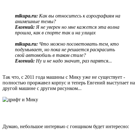
mikupa.ru:
Как вы относитесь к аэрографиям на
анимешные темы?
Евгений:
Я не уверен но мне кажется эта волна
прошла, как в спорте так и на улицах
mikupa.ru:
Что можно посоветовать тем, кто
подумывает, но пока не решается раскрасить
свой автомобиль в таком стиле?
Евгений:
Ну и не надо значит, раз парятся...
Так что, с 2011 года машины с Мику уже не существует -
полностью проржавел корпус и теперь Евгений выступает на
другой машине с другим рисунком...
Думаю, небольшое интервью с гонщиком будет интересно: