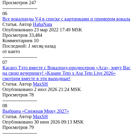
Просмотров 247
-----------------------
06
Все вокалоиды V4 в списке с картинками и примером вокала
Статья. Автор
HahaNata
Опубликовано 23 мар 2022 17:49 MSK
Просмотров 33,484
Комментариев 10
Последний:
1 месяц
назад
от
каито
-----------------------
07
Касанэ Тэто вместе с Вокалоид-продюсером «Аса», зовут Вас
на свою вечеринку! «Kasane Teto x Asa Teto Live 2026»
смотрим вместе в эти выходные!
Статья. Автор
MaxSH
Опубликовано 2 июл 2026 21:24 MSK
Просмотров 78
-----------------------
08
Выбрана «Снежная Мику 2027»
Статья. Автор
MaxSH
Опубликовано 30 июн 2026 09:13 MSK
Просмотров 79
-----------------------