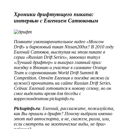
Хроники дрифтующего пикапа:
интервью с Евгением Сатюковым
Помните умопомрачительное видео «Moscow
Drift» и бирюзовый пикап Nissan200sx? В 2010 году
Евгений Сатюков, выступая на этом пикапе в
серии «Russian Drift Series», завоевал титул
«Лучший дрифтер» и выиграл главный приз:
поездку в Японию и участие в саммите Orange
Team и соревнованиях World Drift Summit &
Competition. Отчёт Евгения о поездке можно (и
нужно!) прочитать на сайте Russian Drift Series.
Сейчас Евгений готовится к новому сезону, но он
смог выделить время для беседы с
корреспондентом pickupinfo.ru.
Pickupinfo.ru
: Евгений, расскажите, пожалуйста,
как Вы пришли в дрифт? Почему выбрали именно
этот вид автоспорта, а не, скажем, ралли, или,
если смотреть на экзотические виды, не драг-