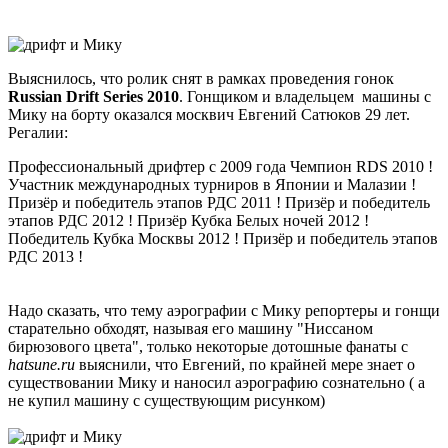
Выяснилось, что ролик снят в рамках проведения гонок
Russian Drift Series 2010
. Гонщиком и владельцем машины с
Мику на борту оказался москвич Евгений Сатюков 29 лет.
Регалии:
Профессиональный дрифтер с 2009 года Чемпион RDS 2010 !
Участник международных турниров в Японии и Малазии !
Призёр и победитель этапов РДС 2011 ! Призёр и победитель
этапов РДС 2012 ! Призёр Кубка Белых ночей 2012 !
Победитель Кубка Москвы 2012 ! Призёр и победитель этапов
РДС 2013 !
Надо сказать, что тему аэрографии с Мику репортеры и гонщи
старательно обходят, называя его машину "Ниссаном
бирюзового цвета", только некоторые дотошные фанаты с
hatsune.ru
выяснили, что Евгений, по крайней мере знает о
существовании Мику и наносил аэрографию сознательно ( а
не купил машину с существующим рисунком)