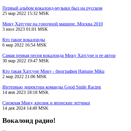
Первый альбом вокалоид-музыки был на русском
25 мар 2022 15:32 MSK
Мику Хатсуне на гоночной машине. Москва 2010
3 июл 2023 01:01 MSK
Кто такие вокалоиды
6 мар 2022 16:54 MSK
Самая первая песня вокалоида Мику Хатсуне и ее автор
30 мар 2022 19:47 MSK
Кто такая Хатсуне Мику - биография Hatsune Miku
2 мар 2022 21:06 MSK
Интервью директора команды Good Smile Racing
14 янв 2023 18:18 MSK
Снежная Мику, кролик и японские летчики
14 дек 2024 14:49 MSK
Вокалоид радио!