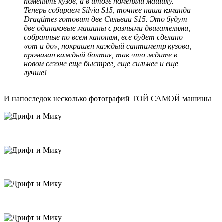
поменять кузов, а в итоге поменяли машину.
Теперь собираем Silvia S15, точнее наша команда
Dragtimes готовит две Сильвии S15. Это будут
две одинаковые машины с разными двигателями,
собранные по всем канонам, все будет сделано
«от и до», покрашен каждый сантиметр кузова,
промазан каждый болтик, так что ждите в
новом сезоне еще быстрее, еще сильнее и еще
лучше!
И напоследок несколько фотографий ТОЙ САМОЙ машины