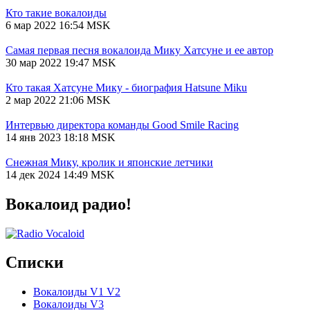
Кто такие вокалоиды
6 мар 2022 16:54 MSK
Самая первая песня вокалоида Мику Хатсуне и ее автор
30 мар 2022 19:47 MSK
Кто такая Хатсуне Мику - биография Hatsune Miku
2 мар 2022 21:06 MSK
Интервью директора команды Good Smile Racing
14 янв 2023 18:18 MSK
Снежная Мику, кролик и японские летчики
14 дек 2024 14:49 MSK
Вокалоид радио!
Списки
Вокалоиды V1 V2
Вокалоиды V3