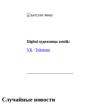
Digital-художница
zontik:
VK
/
Telegram
________________________
Случайные новости