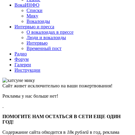
ВокаИНФО
Списки
Мику
Вокалоиды
Интервью и пресса
О вокалоидах в прессе
Люди и вокалоиды
Интервью
Временный пост
Радио
Форум
Галереи
Инструкции
Сайт живет исключительно на ваши пожертвования!
Рекламы у нас больше нет!
.
ПОМОГИТЕ НАМ ОСТАТЬСЯ В СЕТИ ЕЩЕ ОДИН
ГОД!
Содержание сайта обходится в
18к рублей
в год, реклама