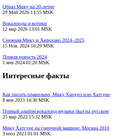
Образ Мику на 20-летие
29 Май 2026 13:55 MSK
Вокалоиды и котики
12 мар 2026 13:01 MSK
Снежная Мику и Хирохако 2024–2025
15 Ноя. 2024 16:29 MSK
Первая новость 2024
1 янв 2024 01:20 MSK
Интересные факты
Как писать правильно, Мику Хацунэ или Хатсуне
8 янв 2023 14:30 MSK
Первый альбом вокалоид-музыки был на русском
25 мар 2022 15:32 MSK
Мику Хатсуне на гоночной машине. Москва 2010
3 июл 2023 01:01 MSK