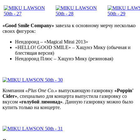
«Good Smile Company»
завезла к основному мерчу несколько
своих фигурок:
Нендороид – «Magical Mirai 2013»
«HELLO! GOOD SMILE» – Хацунэ Мику (обычная и
блестящая версия)
Нендороид Плюс – Хацунэ Мику (резиновая)
Компания
«Plus One Co.»
выпускающую газировку
«Poppin'
Cider»
, специально для концерта выпустила газировку со
вкусом
«голубой лимонад»
. Данную газировку можно было
купить только на концерте.