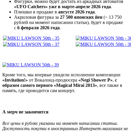
Фигурки, можно будет достать из аркадных автоматов
«UFO Catchers» уже в марте-апреле 2026 года
.
Плюшки в продаже в
августе 2026 года
.
Акриловая фигурка за
27 500 японских йен
(~ 13 750
рублей на момент написании статьи), будет в продаже
с
6 февраля 2026 года
.
Кроме того, мы впервые увидели исполнение композиции
«Invitation!»
от Вокалоид-продюсера
«Negi Shower P»
,
с
образом самого первого «Magical Mirai 2013»
, все также в
память, где проводится сам концерт.
А мерч не закончится
Все цены в рублях указаны на момент написании статьи.
Доступность покупки в иностранных Интернет-магазинах не