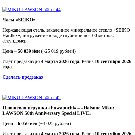
Часы «SEIKO»
Нержавеющая сталь, закаленное минеральное стекло «SEIKO
Hardlex», погружение в воде глубиной до 100 метров,
секундомер.
Цена –
50 039 йен
(~25 019 рублей)
Идет предзаказ
до 4 марта 2026 года
. Релиз
10 сентября 2026
года
Сделать предзаказ
Плюшевая игрушка «Fuwapuchi» – «Hatsune Miku:
LAWSON 50th Anniversary Special LIVE»
Цена –
6 050 йен
(~3 025 рублей)
Идет предзаказ
до 4 марта 2026 года
. Релиз
10 сентября 2026