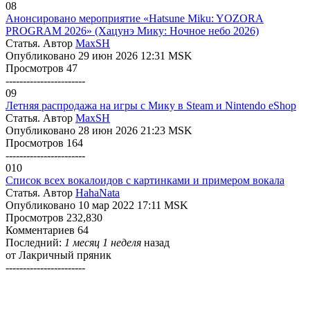
08
Анонсировано мероприятие «Hatsune Miku: YOZORA
PROGRAM 2026» (Хацунэ Мику: Ночное небо 2026)
Статья. Автор
MaxSH
Опубликовано 29 июн 2026 12:31 MSK
Просмотров 47
-----------------------
09
Летняя распродажа на игры с Мику в Steam и Nintendo eShop
Статья. Автор
MaxSH
Опубликовано 28 июн 2026 21:23 MSK
Просмотров 164
-----------------------
010
Список всех вокалоидов с картинками и примером вокала
Статья. Автор
HahaNata
Опубликовано 10 мар 2022 17:11 MSK
Просмотров 232,830
Комментариев 64
Последний:
1 месяц 1 неделя
назад
от
Лакричный пряник
-----------------------