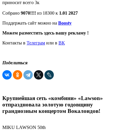
приносит всего 3к
Собрано
9070!!!!
из 18300 к
1.01 2027
Поддержать сайт можно на
Boosty
Можем разместить здесь вашу рекламу !
Контакты в
Телеграм
или в
ВК
Поделиться
Крупнейшая сеть «комбини» «Lawson»
отпраздновала золотую годовщину
грандиозным концертом Вокалоидов!
MIKU LAWSON 50th