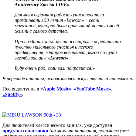
Anniversary Special LIVE»
.
Для меня огромная радость участвовать в
праздновании 50-летия «Lawson» – сети
магазинов, которая была привычной частью моей
жизни с самого детства.
При создании этой песни, я старался передать то
чувство маленького счастья и легкого
предвкушения, которое возникает, когда по пути
заглядываешь в
«Lawson»
.
Буду очень рад, если вам понравится!»
В переводе цитаты, использовался искусственный интеллект.
Песня доступна в
«Apple Music»
,
«YouTube Music»
,
«Spotify»
.
Для любителей классического винила, уже доступен
предзаказ пластинки
(на момент написания, понимаем уже