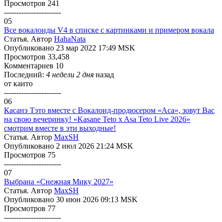
Просмотров 241
-----------------------
05
Все вокалоиды V4 в списке с картинками и примером вокала
Статья. Автор
HahaNata
Опубликовано 23 мар 2022 17:49 MSK
Просмотров 33,458
Комментариев 10
Последний:
4 недели 2 дня
назад
от
каито
-----------------------
06
Касанэ Тэто вместе с Вокалоид-продюсером «Аса», зовут Вас
на свою вечеринку! «Kasane Teto x Asa Teto Live 2026»
смотрим вместе в эти выходные!
Статья. Автор
MaxSH
Опубликовано 2 июл 2026 21:24 MSK
Просмотров 75
-----------------------
07
Выбрана «Снежная Мику 2027»
Статья. Автор
MaxSH
Опубликовано 30 июн 2026 09:13 MSK
Просмотров 77
-----------------------