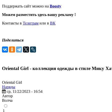
Поддержать сайт можно на
Boosty
Можем разместить здесь вашу рекламу !
Контакты в
Телеграм
или в
ВК
Поделиться
Oriental Girl - коллекция одежды в стиле Мику Ха
Oriental Girl
Наряды
ср, 11/22/2023 - 16:54
Автор
Волчa
1