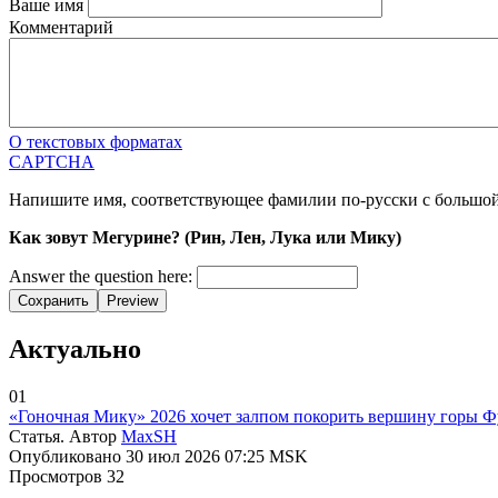
Ваше имя
Комментарий
О текстовых форматах
CAPTCHA
Напишите имя, соответствующее фамилии по-русски с большо
Как зовут Мегурине? (Рин, Лен, Лука или Мику)
Answer the question here:
Сохранить
Preview
Актуально
01
«Гоночная Мику» 2026 хочет залпом покорить вершину горы Фуд
Статья. Автор
MaxSH
Опубликовано 30 июл 2026 07:25 MSK
Просмотров 32
-----------------------