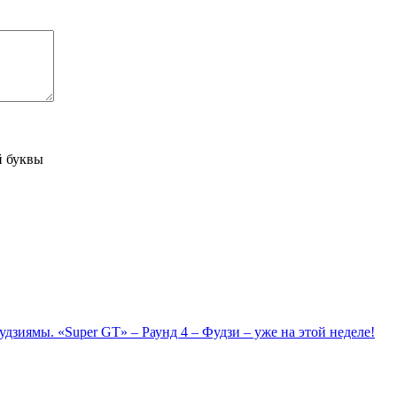
й буквы
зиямы. «Super GT» – Раунд 4 – Фудзи – уже на этой неделе!