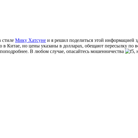
в стиле
Мику Хатсуне
и я решил поделиться этой информацией з
то в Китае, но цены указаны в долларах, обещают пересылку по в
ть поподробнее. В любом случае, опасайтесь мошенничества
,