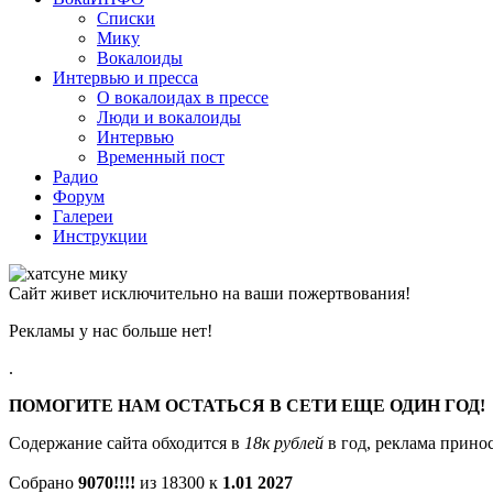
Списки
Мику
Вокалоиды
Интервью и пресса
О вокалоидах в прессе
Люди и вокалоиды
Интервью
Временный пост
Радио
Форум
Галереи
Инструкции
Сайт живет исключительно на ваши пожертвования!
Рекламы у нас больше нет!
.
ПОМОГИТЕ НАМ ОСТАТЬСЯ В СЕТИ ЕЩЕ ОДИН ГОД!
Содержание сайта обходится в
18к рублей
в год, реклама принос
Собрано
9070!!!!
из 18300 к
1.01 2027