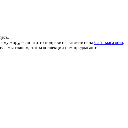
десь.
сему миру, если что-то понравится загляните на
Сайт магазина
,
 ну а мы глянем, что за коллекции нам предлагают.