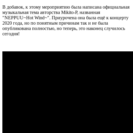
В добавок, к этому мероприятию была написана официальная
музыкальная тема авторства Mikito-P, названная
"NEPPUU~Hot Wind~". Приурочена она была ещё к концерту
2020 года, но по понятным причинам так и не была
опубликована полностью, но теперь, это наконец случилось
сегодня!