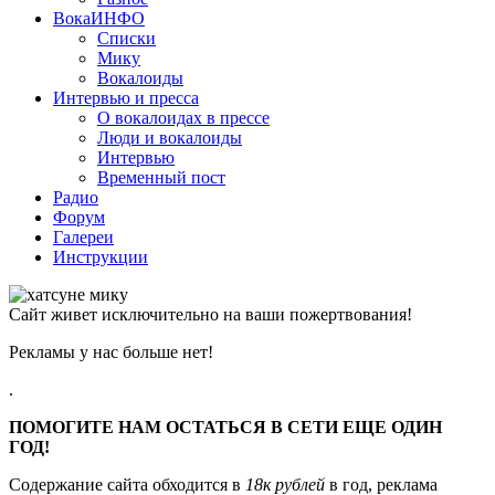
ВокаИНФО
Списки
Мику
Вокалоиды
Интервью и пресса
О вокалоидах в прессе
Люди и вокалоиды
Интервью
Временный пост
Радио
Форум
Галереи
Инструкции
Сайт живет исключительно на ваши пожертвования!
Рекламы у нас больше нет!
.
ПОМОГИТЕ НАМ ОСТАТЬСЯ В СЕТИ ЕЩЕ ОДИН
ГОД!
Содержание сайта обходится в
18к рублей
в год, реклама