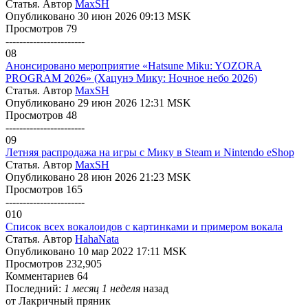
Статья. Автор
MaxSH
Опубликовано 30 июн 2026 09:13 MSK
Просмотров 79
-----------------------
08
Анонсировано мероприятие «Hatsune Miku: YOZORA
PROGRAM 2026» (Хацунэ Мику: Ночное небо 2026)
Статья. Автор
MaxSH
Опубликовано 29 июн 2026 12:31 MSK
Просмотров 48
-----------------------
09
Летняя распродажа на игры с Мику в Steam и Nintendo eShop
Статья. Автор
MaxSH
Опубликовано 28 июн 2026 21:23 MSK
Просмотров 165
-----------------------
010
Список всех вокалоидов с картинками и примером вокала
Статья. Автор
HahaNata
Опубликовано 10 мар 2022 17:11 MSK
Просмотров 232,905
Комментариев 64
Последний:
1 месяц 1 неделя
назад
от
Лакричный пряник