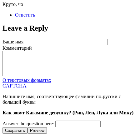
коммента
Круто, чо
верх
Ответить
Leave a Reply
Ваше имя
Комментарий
О текстовых форматах
CAPTCHA
Напишите имя, соответствующее фамилии по-русски с
большой буквы
Как зовут Кагамине девушку? (Рин, Лен, Лука или Мику)
Answer the question here:
Сохранить
Preview