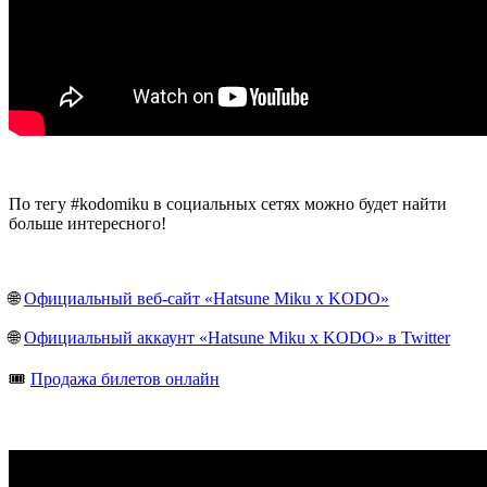
По тегу #kodomiku в социальных сетях можно будет найти
больше интересного!
🌐
Официальный веб-сайт «Hatsune Miku x KODO»
🌐
Официальный аккаунт «Hatsune Miku x KODO» в Twitter
🎟️
Продажа билетов онлайн