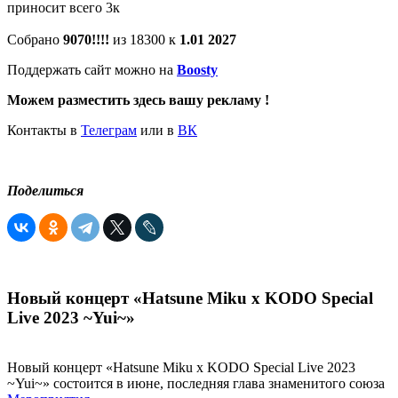
приносит всего 3к
Собрано
9070!!!!
из 18300 к
1.01 2027
Поддержать сайт можно на
Boosty
Можем разместить здесь вашу рекламу !
Контакты в
Телеграм
или в
ВК
Поделиться
Новый концерт «Hatsune Miku x KODO Special
Live 2023 ~Yui~»
Новый концерт «Hatsune Miku x KODO Special Live 2023
~Yui~» состоится в июне, последняя глава знаменитого союза