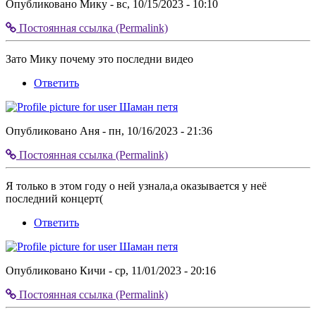
Опубликовано
Мику
- вс, 10/15/2023 - 10:10
Постоянная ссылка (Permalink)
Разделитель
коммента
Зато Мику почему это последни видео
верх
Ответить
Опубликовано
Аня
- пн, 10/16/2023 - 21:36
Постоянная ссылка (Permalink)
Разделитель
коммента
Я только в этом году о ней узнала,а оказывается у неё
верх
последний концерт(
Ответить
Опубликовано
Кичи
- ср, 11/01/2023 - 20:16
Постоянная ссылка (Permalink)
Разделитель