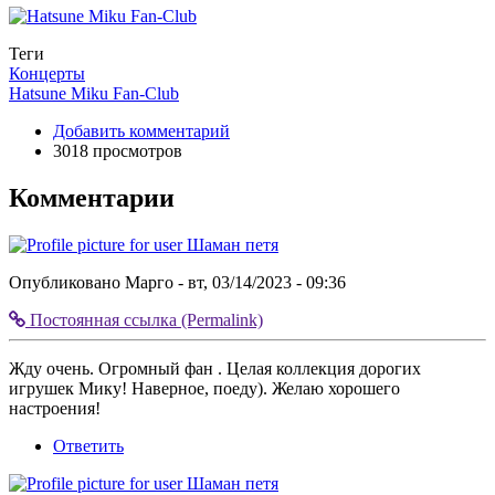
Теги
Концерты
Hatsune Miku Fan-Club
Добавить комментарий
3018 просмотров
Комментарии
Опубликовано
Марго
- вт, 03/14/2023 - 09:36
Постоянная ссылка (Permalink)
Разделитель
коммента
Жду очень. Огромный фан . Целая коллекция дорогих
верх
игрушек Мику! Наверное, поеду). Желаю хорошего
настроения!
Ответить