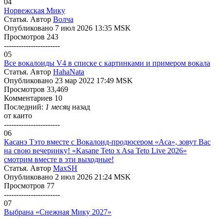
04
Норвежская Мику
Статья. Автор
Волчa
Опубликовано 7 июл 2026 13:35 MSK
Просмотров 243
-----------------------
05
Все вокалоиды V4 в списке с картинками и примером вокала
Статья. Автор
HahaNata
Опубликовано 23 мар 2022 17:49 MSK
Просмотров 33,469
Комментариев 10
Последний:
1 месяц
назад
от
каито
-----------------------
06
Касанэ Тэто вместе с Вокалоид-продюсером «Аса», зовут Вас
на свою вечеринку! «Kasane Teto x Asa Teto Live 2026»
смотрим вместе в эти выходные!
Статья. Автор
MaxSH
Опубликовано 2 июл 2026 21:24 MSK
Просмотров 77
-----------------------
07
Выбрана «Снежная Мику 2027»