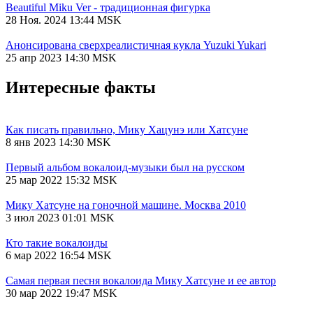
Beautiful Miku Ver - традиционная фигурка
28 Ноя. 2024 13:44 MSK
Анонсирована сверхреалистичная кукла Yuzuki Yukari
25 апр 2023 14:30 MSK
Интересные факты
Как писать правильно, Мику Хацунэ или Хатсуне
8 янв 2023 14:30 MSK
Первый альбом вокалоид-музыки был на русском
25 мар 2022 15:32 MSK
Мику Хатсуне на гоночной машине. Москва 2010
3 июл 2023 01:01 MSK
Кто такие вокалоиды
6 мар 2022 16:54 MSK
Самая первая песня вокалоида Мику Хатсуне и ее автор
30 мар 2022 19:47 MSK