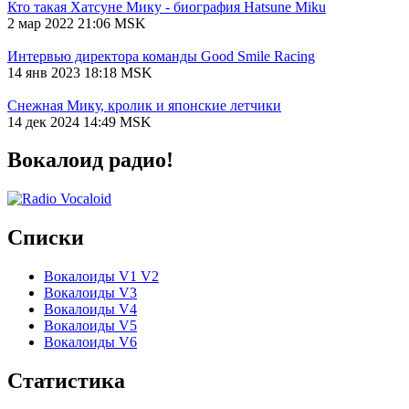
Кто такая Хатсуне Мику - биография Hatsune Miku
2 мар 2022 21:06 MSK
Интервью директора команды Good Smile Racing
14 янв 2023 18:18 MSK
Снежная Мику, кролик и японские летчики
14 дек 2024 14:49 MSK
Вокалоид радио!
Списки
Вокалоиды V1 V2
Вокалоиды V3
Вокалоиды V4
Вокалоиды V5
Вокалоиды V6
Статистика