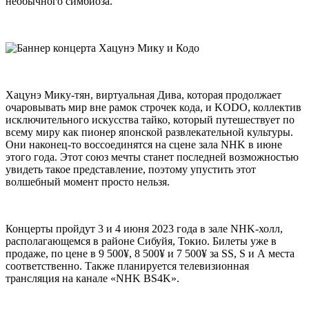
необычного симбиоза.
Хацунэ Мику-тян, виртуальная Дива, которая продолжает
очаровывать мир вне рамок строчек кода, и KODO, коллектив
исключительного искусства тайко, который путешествует по
всему миру как пионер японской развлекательной культуры.
Они наконец-то воссоединятся на сцене зала NHK в июне
этого года. Этот союз мечты станет последней возможностью
увидеть такое представление, поэтому упустить этот
волшебный момент просто нельзя.
Концерты пройдут 3 и 4 июня 2023 года в зале NHK-холл,
располагающемся в районе Сибуйя, Токио. Билеты уже в
продаже, по цене в 9 500¥, 8 500¥ и 7 500¥ за SS, S и А места
соответственно. Также планируется телевизионная
трансляция на канале «NHK BS4K».